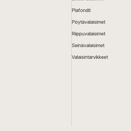
Plafondit
Pöytävalaisimet
Riippuvalaisimet
Seinävalaisimet
Valaisintarvikkeet