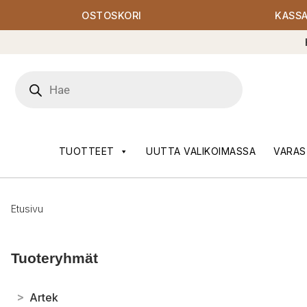
OSTOSKORI
KASS
Products
search
TUOTTEET
UUTTA VALIKOIMASSA
VARAS
Etusivu
Tuoteryhmät
>
Artek