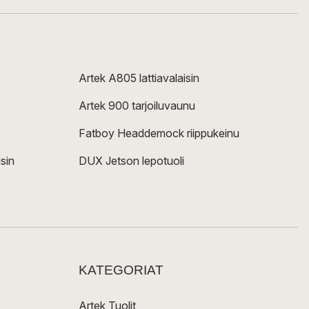
Artek A805 lattiavalaisin
Artek 900 tarjoiluvaunu
Fatboy Headdemock riippukeinu
sin
DUX Jetson lepotuoli
KATEGORIAT
Artek Tuolit