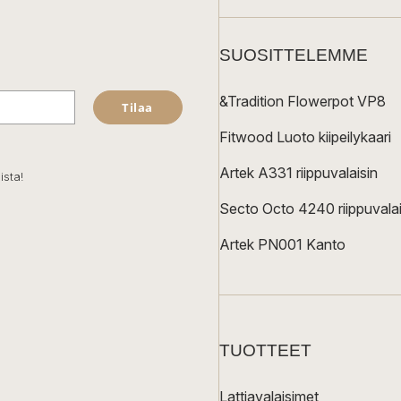
SUOSITTELEMME
&Tradition Flowerpot VP8
Tilaa
Fitwood Luoto kiipeilykaari
Artek A331 riippuvalaisin
ista!
Secto Octo 4240 riippuvalai
Artek PN001 Kanto
TUOTTEET
Lattiavalaisimet