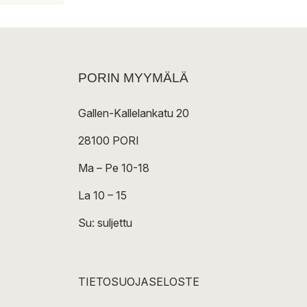
PORIN MYYMÄLÄ
Gallen-Kallelankatu 20
28100 PORI
Ma – Pe 10-18
La 10 – 15
Su: suljettu
TIETOSUOJASELOSTE