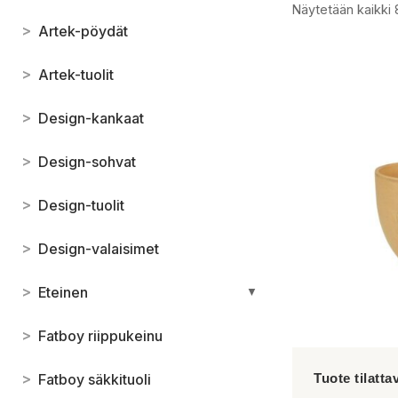
Näytetään kaikki 
>
Artek-pöydät
>
Artek-tuolit
>
Design-kankaat
>
Design-sohvat
>
Design-tuolit
>
Design-valaisimet
>
Eteinen
▼
>
Fatboy riippukeinu
>
Fatboy säkkituoli