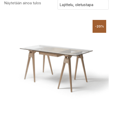
Näytetään ainoa tulos
-20%