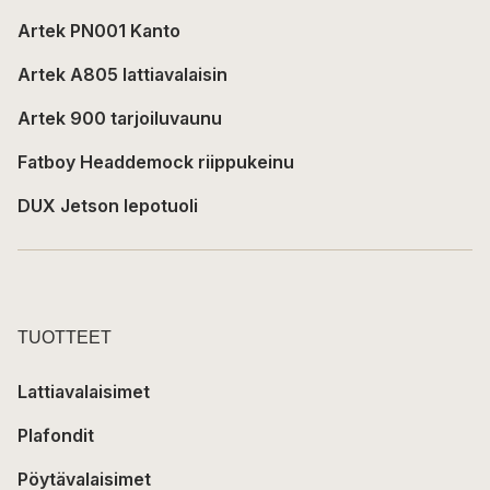
Artek PN001 Kanto
Artek A805 lattiavalaisin
Artek 900 tarjoiluvaunu
Fatboy Headdemock riippukeinu
DUX Jetson lepotuoli
TUOTTEET
Lattiavalaisimet
Plafondit
Pöytävalaisimet