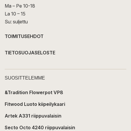
Ma – Pe 10-18
La 10 – 15
Su: suljettu
TOIMITUSEHDOT
TIETOSUOJASELOSTE
SUOSITTELEMME
&Tradition Flowerpot VP8
Fitwood Luoto kiipeilykaari
Artek A331 riippuvalaisin
Secto Octo 4240 riippuvalaisin