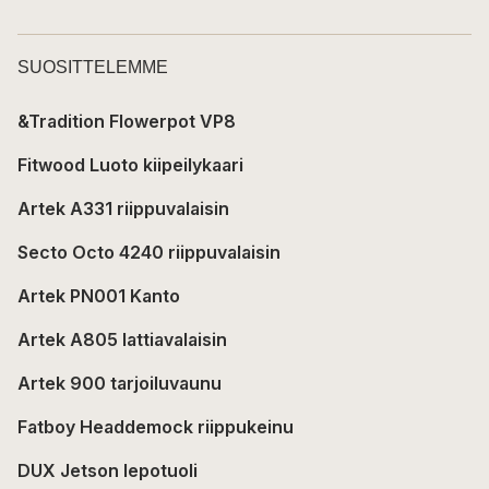
SUOSITTELEMME
&Tradition Flowerpot VP8
Fitwood Luoto kiipeilykaari
Artek A331 riippuvalaisin
Secto Octo 4240 riippuvalaisin
Artek PN001 Kanto
Artek A805 lattiavalaisin
Artek 900 tarjoiluvaunu
Fatboy Headdemock riippukeinu
DUX Jetson lepotuoli