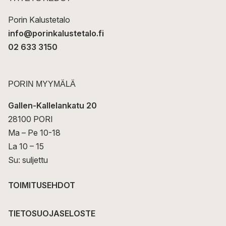
i
Porin Kalustetalo
info@porinkalustetalo.fi
02 633 3150
PORIN MYYMÄLÄ
Gallen-Kallelankatu 20
28100 PORI
Ma – Pe 10-18
La 10 – 15
Su: suljettu
TOIMITUSEHDOT
TIETOSUOJASELOSTE