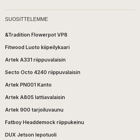
SUOSITTELEMME
&Tradition Flowerpot VP8
Fitwood Luoto kiipeilykaari
Artek A331 riippuvalaisin
Secto Octo 4240 riippuvalaisin
Artek PN001 Kanto
Artek A805 lattiavalaisin
Artek 900 tarjoiluvaunu
Fatboy Headdemock riippukeinu
DUX Jetson lepotuoli