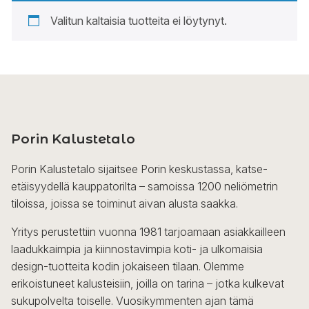
Valitun kaltaisia tuotteita ei löytynyt.
Porin Kalustetalo
Porin Kalustetalo sijaitsee Porin keskustassa, katse-
etäisyydellä kauppatorilta – samoissa 1200 neliömetrin
tiloissa, joissa se toiminut aivan alusta saakka.
Yritys perustettiin vuonna 1981 tarjoamaan asiakkailleen
laadukkaimpia ja kiinnostavimpia koti- ja ulkomaisia
design-tuotteita kodin jokaiseen tilaan. Olemme
erikoistuneet kalusteisiin, joilla on tarina – jotka kulkevat
sukupolvelta toiselle. Vuosikymmenten ajan tämä