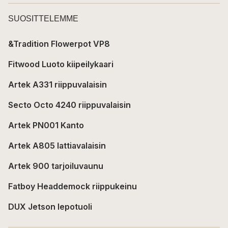
SUOSITTELEMME
&Tradition Flowerpot VP8
Fitwood Luoto kiipeilykaari
Artek A331 riippuvalaisin
Secto Octo 4240 riippuvalaisin
Artek PN001 Kanto
Artek A805 lattiavalaisin
Artek 900 tarjoiluvaunu
Fatboy Headdemock riippukeinu
DUX Jetson lepotuoli