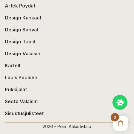
Artek Pöydät
Design Kankaat
Design Sohvat
Design Tuolit
Design Valaisin
Kartell
Louis Poulsen
Pukkijalat
Secto Valaisin
Sisustusjulisteet
0
2026 - Porin Kalustetalo