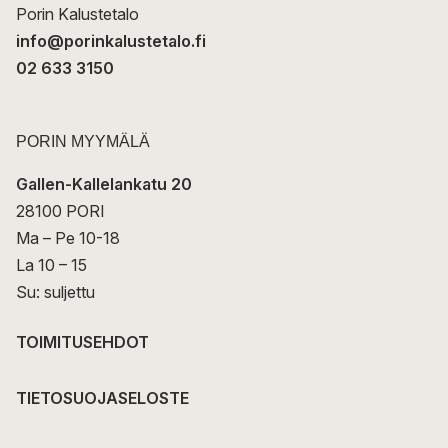
Porin Kalustetalo
info@porinkalustetalo.fi
02 633 3150
PORIN MYYMÄLÄ
Gallen-Kallelankatu 20
28100 PORI
Ma – Pe 10-18
La 10 – 15
Su: suljettu
TOIMITUSEHDOT
TIETOSUOJASELOSTE