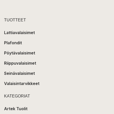
TUOTTEET
Lattiavalaisimet
Plafondit
Pöytävalaisimet
Riippuvalaisimet
Seinävalaisimet
Valaisintarvikkeet
KATEGORIAT
Artek Tuolit