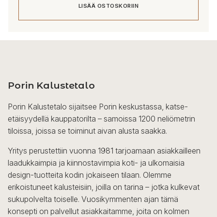
LISÄÄ OSTOSKORIIN
Porin Kalustetalo
Porin Kalustetalo sijaitsee Porin keskustassa, katse-
etäisyydellä kauppatorilta – samoissa 1200 neliömetrin
tiloissa, joissa se toiminut aivan alusta saakka.
Yritys perustettiin vuonna 1981 tarjoamaan asiakkailleen
laadukkaimpia ja kiinnostavimpia koti- ja ulkomaisia
design-tuotteita kodin jokaiseen tilaan. Olemme
erikoistuneet kalusteisiin, joilla on tarina – jotka kulkevat
sukupolvelta toiselle. Vuosikymmenten ajan tämä
konsepti on palvellut asiakkaitamme, joita on kolmen