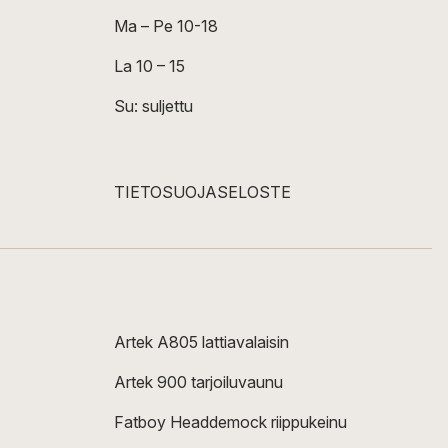
Ma – Pe 10-18
La 10 – 15
Su: suljettu
TIETOSUOJASELOSTE
Artek A805 lattiavalaisin
Artek 900 tarjoiluvaunu
Fatboy Headdemock riippukeinu