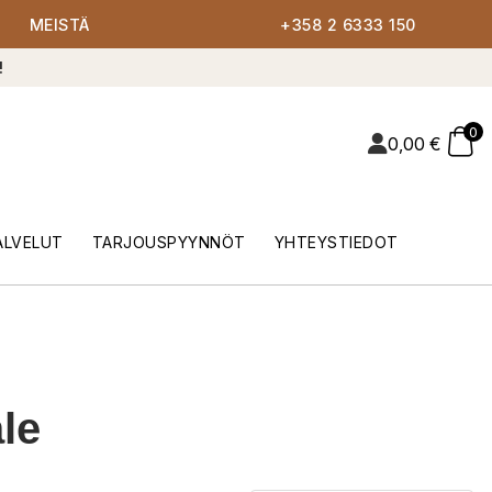
MEISTÄ
+358 2 6333 150
!
0
0,00
€
ALVELUT
TARJOUSPYYNNÖT
YHTEYSTIEDOT
le