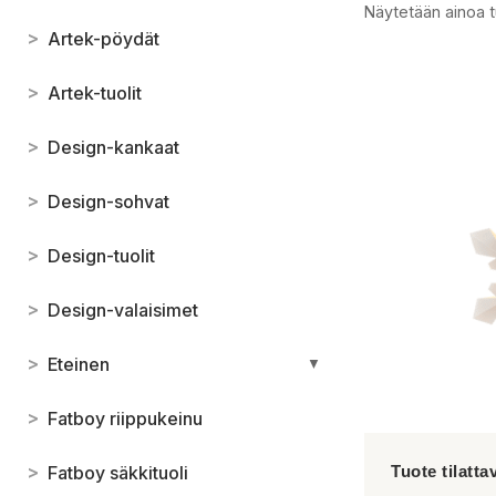
Näytetään ainoa t
>
Artek-pöydät
>
Artek-tuolit
>
Design-kankaat
>
Design-sohvat
>
Design-tuolit
>
Design-valaisimet
>
Eteinen
▼
>
Fatboy riippukeinu
>
Fatboy säkkituoli