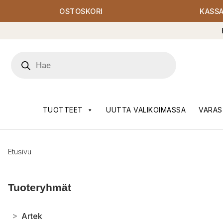
OSTOSKORI
KASS
Products
search
TUOTTEET
UUTTA VALIKOIMASSA
VARAS
Etusivu
Tuoteryhmät
>
Artek