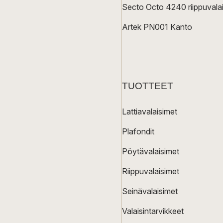
Secto Octo 4240 riippuvalai
Artek PN001 Kanto
TUOTTEET
Lattiavalaisimet
Plafondit
Pöytävalaisimet
Riippuvalaisimet
Seinävalaisimet
Valaisintarvikkeet