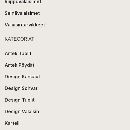
Riippuvalaisimet
Seinävalaisimet
Valaisintarvikkeet
KATEGORIAT
Artek Tuolit
Artek Pöydät
Design Kankaat
Design Sohvat
Design Tuolit
Design Valaisin
Kartell