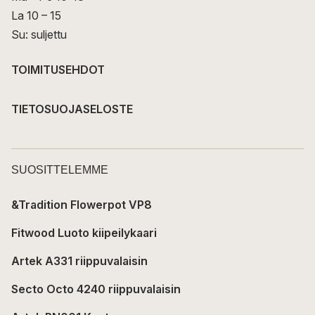
La 10 – 15
Su: suljettu
TOIMITUSEHDOT
TIETOSUOJASELOSTE
SUOSITTELEMME
&Tradition Flowerpot VP8
Fitwood Luoto kiipeilykaari
Artek A331 riippuvalaisin
Secto Octo 4240 riippuvalaisin