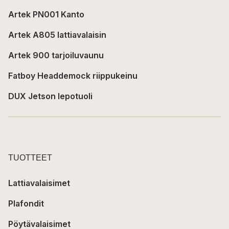
Artek PN001 Kanto
Artek A805 lattiavalaisin
Artek 900 tarjoiluvaunu
Fatboy Headdemock riippukeinu
DUX Jetson lepotuoli
TUOTTEET
Lattiavalaisimet
Plafondit
Pöytävalaisimet