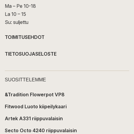
Ma – Pe 10-18
La 10 – 15
Su: suljettu
TOIMITUSEHDOT
TIETOSUOJASELOSTE
SUOSITTELEMME
&Tradition Flowerpot VP8
Fitwood Luoto kiipeilykaari
Artek A331 riippuvalaisin
Secto Octo 4240 riippuvalaisin