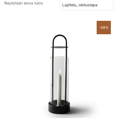
Näytetään ainoa tulos
-20%