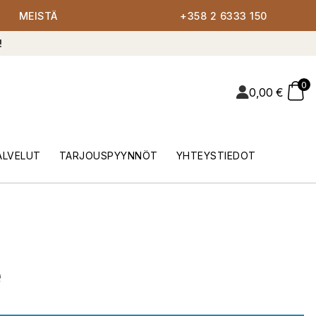
MEISTÄ
+358 2 6333 150
!
0
0,00
€
ALVELUT
TARJOUSPYYNNÖT
YHTEYSTIEDOT
e