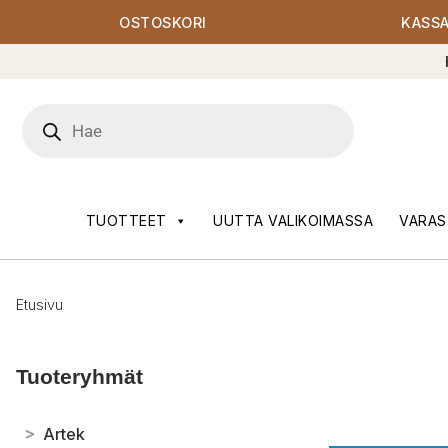
OSTOSKORI
KASS
Products
search
TUOTTEET
UUTTA VALIKOIMASSA
VARAS
Etusivu
Tuoteryhmät
>
Artek