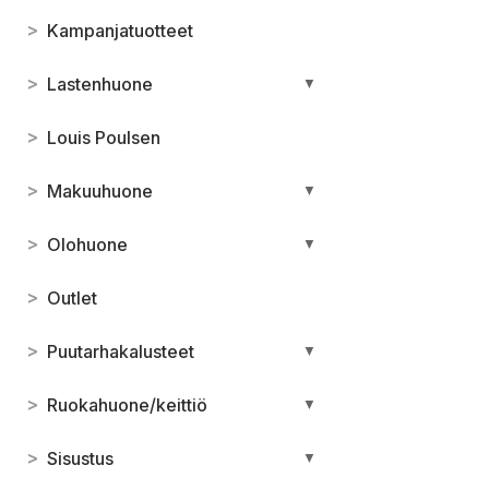
>
Kampanjatuotteet
>
Lastenhuone
▼
>
Louis Poulsen
>
Makuuhuone
▼
>
Olohuone
▼
>
Outlet
>
Puutarhakalusteet
▼
>
Ruokahuone/keittiö
▼
>
Sisustus
▼