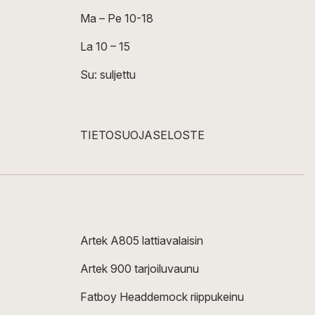
Ma – Pe 10-18
La 10 – 15
Su: suljettu
TIETOSUOJASELOSTE
Artek A805 lattiavalaisin
Artek 900 tarjoiluvaunu
Fatboy Headdemock riippukeinu