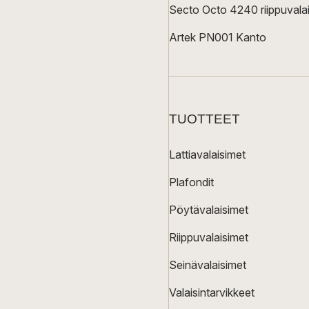
Secto Octo 4240 riippuvalai
Artek PN001 Kanto
TUOTTEET
Lattiavalaisimet
Plafondit
Pöytävalaisimet
Riippuvalaisimet
Seinävalaisimet
Valaisintarvikkeet