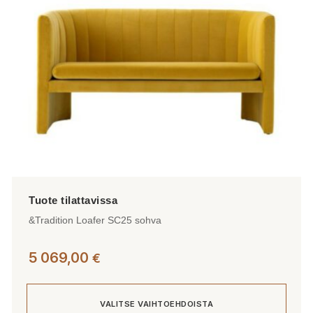
valinnat
tuotteen
sivulla.
&Tradition Loafer SC25 sohva
5 069,00
€
VALITSE VAIHTOEHDOISTA