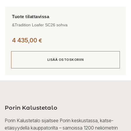
&Tradition Loafer SC26 sohva
4 435,00
€
LISÄÄ OSTOSKORIIN
Porin Kalustetalo
Porin Kalustetalo sijaitsee Porin keskustassa, katse-
etäisyydellä kauppatorilta – samoissa 1200 neliömetrin