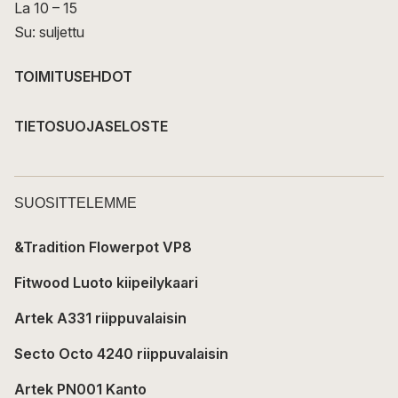
La 10 – 15
Su: suljettu
TOIMITUSEHDOT
TIETOSUOJASELOSTE
SUOSITTELEMME
&Tradition Flowerpot VP8
Fitwood Luoto kiipeilykaari
Artek A331 riippuvalaisin
Secto Octo 4240 riippuvalaisin
Artek PN001 Kanto