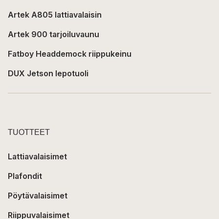
Artek A805 lattiavalaisin
Artek 900 tarjoiluvaunu
Fatboy Headdemock riippukeinu
DUX Jetson lepotuoli
TUOTTEET
Lattiavalaisimet
Plafondit
Pöytävalaisimet
Riippuvalaisimet