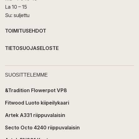
La 10 – 15
Su: suljettu
TOIMITUSEHDOT
TIETOSUOJASELOSTE
SUOSITTELEMME
&Tradition Flowerpot VP8
Fitwood Luoto kiipeilykaari
Artek A331 riippuvalaisin
Secto Octo 4240 riippuvalaisin