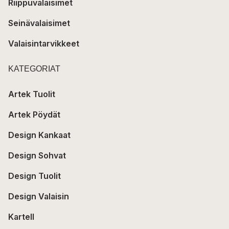
Riippuvalaisimet
Seinävalaisimet
Valaisintarvikkeet
KATEGORIAT
Artek Tuolit
Artek Pöydät
Design Kankaat
Design Sohvat
Design Tuolit
Design Valaisin
Kartell