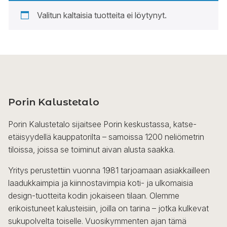
Valitun kaltaisia tuotteita ei löytynyt.
Porin Kalustetalo
Porin Kalustetalo sijaitsee Porin keskustassa, katse-
etäisyydellä kauppatorilta – samoissa 1200 neliömetrin
tiloissa, joissa se toiminut aivan alusta saakka.
Yritys perustettiin vuonna 1981 tarjoamaan asiakkailleen
laadukkaimpia ja kiinnostavimpia koti- ja ulkomaisia
design-tuotteita kodin jokaiseen tilaan. Olemme
erikoistuneet kalusteisiin, joilla on tarina – jotka kulkevat
sukupolvelta toiselle. Vuosikymmenten ajan tämä