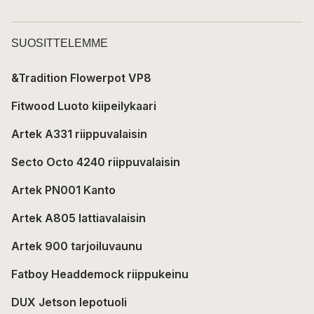
SUOSITTELEMME
&Tradition Flowerpot VP8
Fitwood Luoto kiipeilykaari
Artek A331 riippuvalaisin
Secto Octo 4240 riippuvalaisin
Artek PN001 Kanto
Artek A805 lattiavalaisin
Artek 900 tarjoiluvaunu
Fatboy Headdemock riippukeinu
DUX Jetson lepotuoli