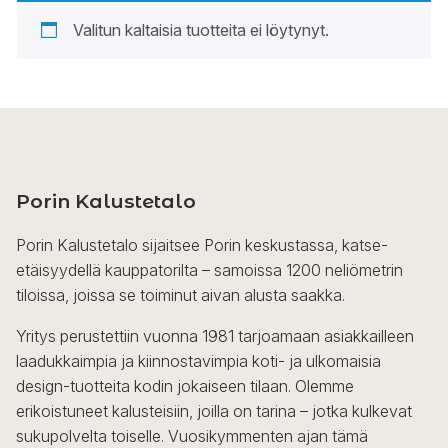
Valitun kaltaisia tuotteita ei löytynyt.
Porin Kalustetalo
Porin Kalustetalo sijaitsee Porin keskustassa, katse-
etäisyydellä kauppatorilta – samoissa 1200 neliömetrin
tiloissa, joissa se toiminut aivan alusta saakka.
Yritys perustettiin vuonna 1981 tarjoamaan asiakkailleen
laadukkaimpia ja kiinnostavimpia koti- ja ulkomaisia
design-tuotteita kodin jokaiseen tilaan. Olemme
erikoistuneet kalusteisiin, joilla on tarina – jotka kulkevat
sukupolvelta toiselle. Vuosikymmenten ajan tämä