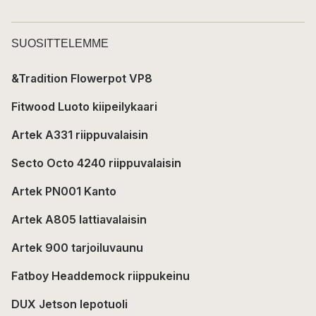
SUOSITTELEMME
&Tradition Flowerpot VP8
Fitwood Luoto kiipeilykaari
Artek A331 riippuvalaisin
Secto Octo 4240 riippuvalaisin
Artek PN001 Kanto
Artek A805 lattiavalaisin
Artek 900 tarjoiluvaunu
Fatboy Headdemock riippukeinu
DUX Jetson lepotuoli