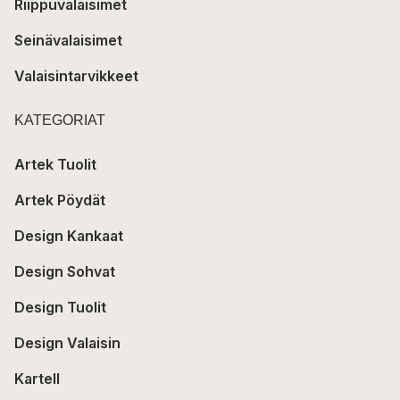
Riippuvalaisimet
Seinävalaisimet
Valaisintarvikkeet
KATEGORIAT
Artek Tuolit
Artek Pöydät
Design Kankaat
Design Sohvat
Design Tuolit
Design Valaisin
Kartell