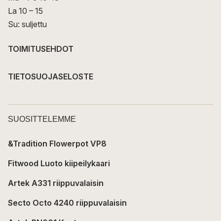
La 10 – 15
Su: suljettu
TOIMITUSEHDOT
TIETOSUOJASELOSTE
SUOSITTELEMME
&Tradition Flowerpot VP8
Fitwood Luoto kiipeilykaari
Artek A331 riippuvalaisin
Secto Octo 4240 riippuvalaisin