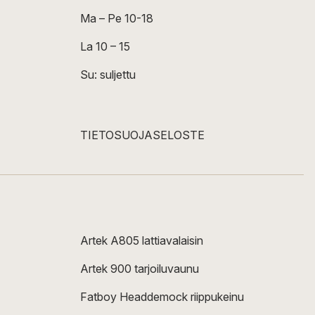
Ma – Pe 10-18
La 10 – 15
Su: suljettu
TIETOSUOJASELOSTE
Artek A805 lattiavalaisin
Artek 900 tarjoiluvaunu
Fatboy Headdemock riippukeinu