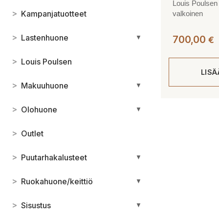
Louis Poulsen 
>
Kampanjatuotteet
valkoinen
>
Lastenhuone
▼
700,00
€
>
Louis Poulsen
LIS
>
Makuuhuone
▼
>
Olohuone
▼
>
Outlet
>
Puutarhakalusteet
▼
>
Ruokahuone/keittiö
▼
>
Sisustus
▼