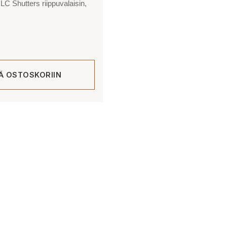
LC Shutters riippuvalaisin,
ÄÄ OSTOSKORIIN