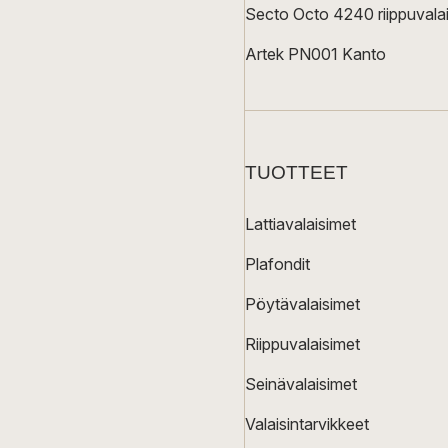
Secto Octo 4240 riippuvalai
Artek PN001 Kanto
TUOTTEET
Lattiavalaisimet
Plafondit
Pöytävalaisimet
Riippuvalaisimet
Seinävalaisimet
Valaisintarvikkeet