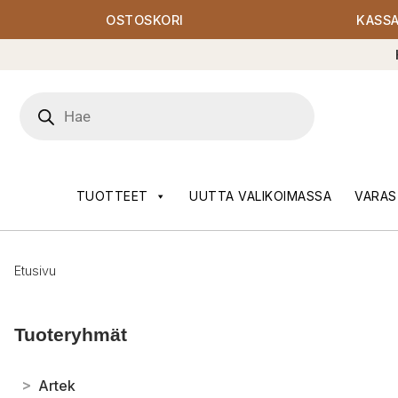
OSTOSKORI
KASS
Products
search
TUOTTEET
UUTTA VALIKOIMASSA
VARAS
Etusivu
Tuoteryhmät
>
Artek