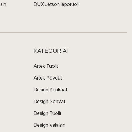
sin
DUX Jetson lepotuoli
KATEGORIAT
Artek Tuolit
Artek Pöydät
Design Kankaat
Design Sohvat
Design Tuolit
Design Valaisin