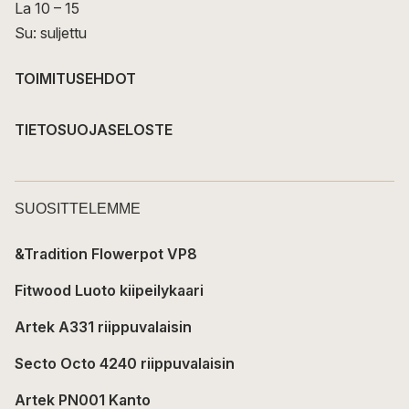
La 10 – 15
Su: suljettu
TOIMITUSEHDOT
TIETOSUOJASELOSTE
SUOSITTELEMME
&Tradition Flowerpot VP8
Fitwood Luoto kiipeilykaari
Artek A331 riippuvalaisin
Secto Octo 4240 riippuvalaisin
Artek PN001 Kanto