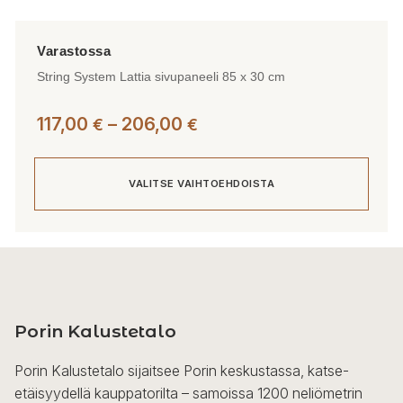
String System Lattia sivupaneeli 85 x 30 cm
Hintaluokka:
117,00
–
206,00
€
€
117,00 €
-
VALITSE VAIHTOEHDOISTA
206,00 €
Tällä
tuotteella
on
useampi
Porin Kalustetalo
muunnelma.
Voit
Porin Kalustetalo sijaitsee Porin keskustassa, katse-
tehdä
etäisyydellä kauppatorilta – samoissa 1200 neliömetrin
valinnat