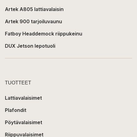
Artek A805 lattiavalaisin
Artek 900 tarjoiluvaunu
Fatboy Headdemock riippukeinu
DUX Jetson lepotuoli
TUOTTEET
Lattiavalaisimet
Plafondit
Pöytävalaisimet
Riippuvalaisimet