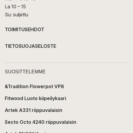
La 10 – 15
Su: suljettu
TOIMITUSEHDOT
TIETOSUOJASELOSTE
SUOSITTELEMME
&Tradition Flowerpot VP8
Fitwood Luoto kiipeilykaari
Artek A331 riippuvalaisin
Secto Octo 4240 riippuvalaisin