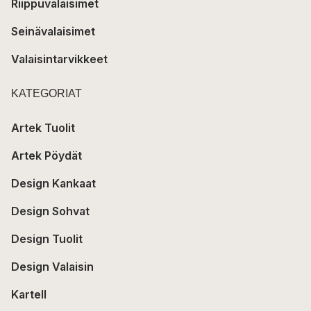
Riippuvalaisimet
Seinävalaisimet
Valaisintarvikkeet
KATEGORIAT
Artek Tuolit
Artek Pöydät
Design Kankaat
Design Sohvat
Design Tuolit
Design Valaisin
Kartell