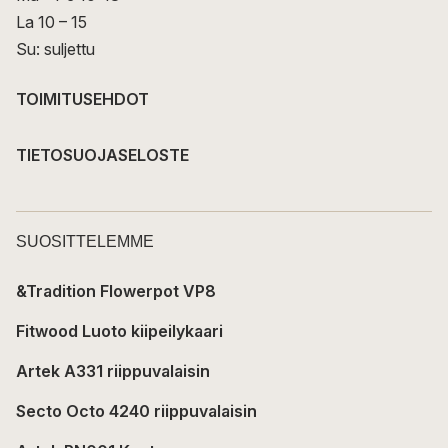
La 10 – 15
Su: suljettu
TOIMITUSEHDOT
TIETOSUOJASELOSTE
SUOSITTELEMME
&Tradition Flowerpot VP8
Fitwood Luoto kiipeilykaari
Artek A331 riippuvalaisin
Secto Octo 4240 riippuvalaisin