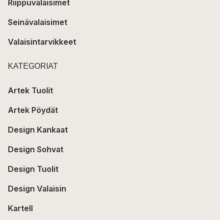
Riippuvalaisimet
Seinävalaisimet
Valaisintarvikkeet
KATEGORIAT
Artek Tuolit
Artek Pöydät
Design Kankaat
Design Sohvat
Design Tuolit
Design Valaisin
Kartell