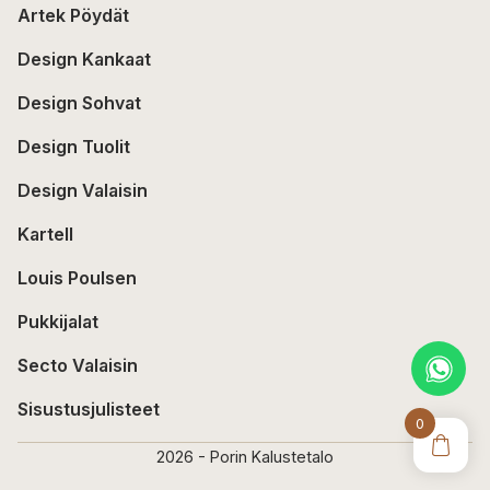
Artek Pöydät
Design Kankaat
Design Sohvat
Design Tuolit
Design Valaisin
Kartell
Louis Poulsen
Pukkijalat
Secto Valaisin
Sisustusjulisteet
0
2026 - Porin Kalustetalo