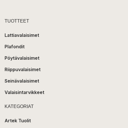
TUOTTEET
Lattiavalaisimet
Plafondit
Pöytävalaisimet
Riippuvalaisimet
Seinävalaisimet
Valaisintarvikkeet
KATEGORIAT
Artek Tuolit