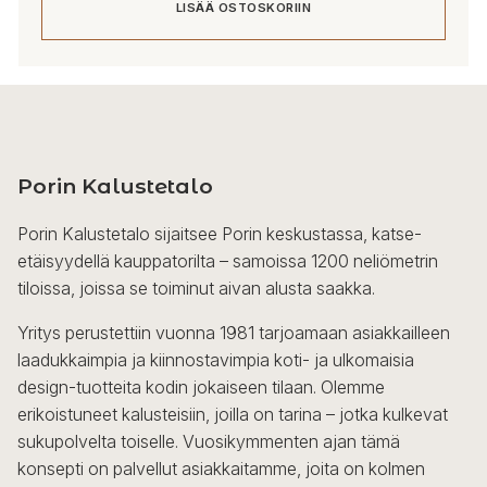
LISÄÄ OSTOSKORIIN
Porin Kalustetalo
Porin Kalustetalo sijaitsee Porin keskustassa, katse-
etäisyydellä kauppatorilta – samoissa 1200 neliömetrin
tiloissa, joissa se toiminut aivan alusta saakka.
Yritys perustettiin vuonna 1981 tarjoamaan asiakkailleen
laadukkaimpia ja kiinnostavimpia koti- ja ulkomaisia
design-tuotteita kodin jokaiseen tilaan. Olemme
erikoistuneet kalusteisiin, joilla on tarina – jotka kulkevat
sukupolvelta toiselle. Vuosikymmenten ajan tämä
konsepti on palvellut asiakkaitamme, joita on kolmen