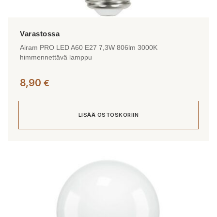
Airam PRO LED A60 E27 7,3W 806lm 3000K
himmennettävä lamppu
8,90
€
LISÄÄ OSTOSKORIIN