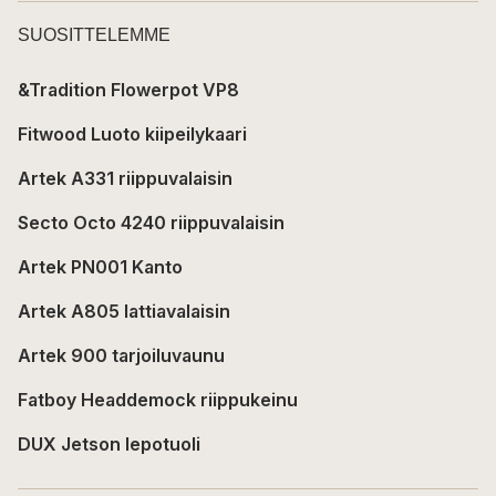
SUOSITTELEMME
&Tradition Flowerpot VP8
Fitwood Luoto kiipeilykaari
Artek A331 riippuvalaisin
Secto Octo 4240 riippuvalaisin
Artek PN001 Kanto
Artek A805 lattiavalaisin
Artek 900 tarjoiluvaunu
Fatboy Headdemock riippukeinu
DUX Jetson lepotuoli