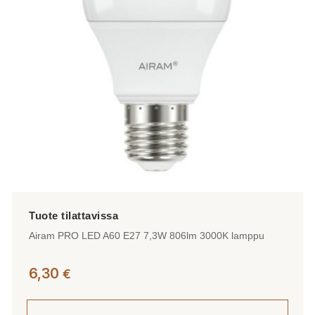
Airam PRO LED A60 E27 7,3W 806lm 3000K lamppu
6,30
€