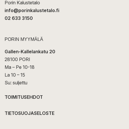
Porin Kalustetalo
info@porinkalustetalo.fi
02 633 3150
PORIN MYYMÄLÄ
Gallen-Kallelankatu 20
28100 PORI
Ma – Pe 10-18
La 10 – 15
Su: suljettu
TOIMITUSEHDOT
TIETOSUOJASELOSTE