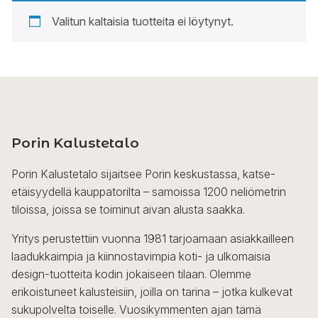
Valitun kaltaisia tuotteita ei löytynyt.
Porin Kalustetalo
Porin Kalustetalo sijaitsee Porin keskustassa, katse-
etäisyydellä kauppatorilta – samoissa 1200 neliömetrin
tiloissa, joissa se toiminut aivan alusta saakka.
Yritys perustettiin vuonna 1981 tarjoamaan asiakkailleen
laadukkaimpia ja kiinnostavimpia koti- ja ulkomaisia
design-tuotteita kodin jokaiseen tilaan. Olemme
erikoistuneet kalusteisiin, joilla on tarina – jotka kulkevat
sukupolvelta toiselle. Vuosikymmenten ajan tämä