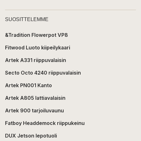
SUOSITTELEMME
&Tradition Flowerpot VP8
Fitwood Luoto kiipeilykaari
Artek A331 riippuvalaisin
Secto Octo 4240 riippuvalaisin
Artek PN001 Kanto
Artek A805 lattiavalaisin
Artek 900 tarjoiluvaunu
Fatboy Headdemock riippukeinu
DUX Jetson lepotuoli