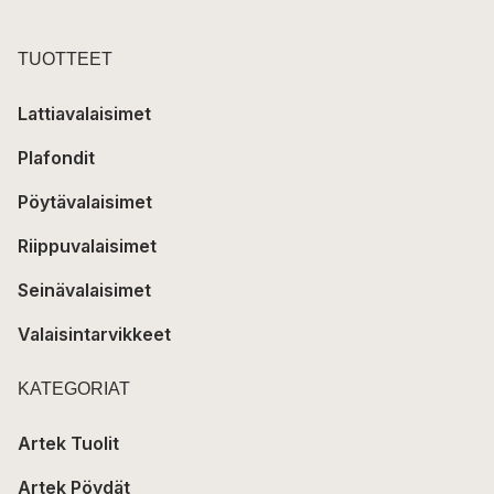
TUOTTEET
Lattiavalaisimet
Plafondit
Pöytävalaisimet
Riippuvalaisimet
Seinävalaisimet
Valaisintarvikkeet
KATEGORIAT
Artek Tuolit
Artek Pöydät