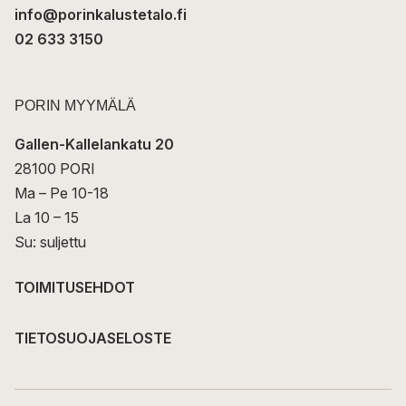
info@porinkalustetalo.fi
02 633 3150
PORIN MYYMÄLÄ
Gallen-Kallelankatu 20
28100 PORI
Ma – Pe 10-18
La 10 – 15
Su: suljettu
TOIMITUSEHDOT
TIETOSUOJASELOSTE