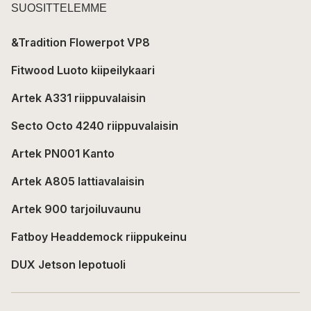
SUOSITTELEMME
&Tradition Flowerpot VP8
Fitwood Luoto kiipeilykaari
Artek A331 riippuvalaisin
Secto Octo 4240 riippuvalaisin
Artek PN001 Kanto
Artek A805 lattiavalaisin
Artek 900 tarjoiluvaunu
Fatboy Headdemock riippukeinu
DUX Jetson lepotuoli