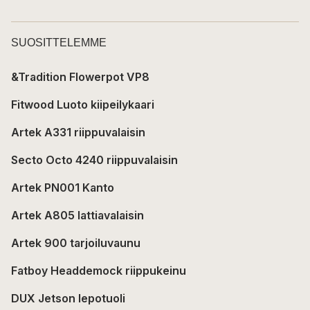
SUOSITTELEMME
&Tradition Flowerpot VP8
Fitwood Luoto kiipeilykaari
Artek A331 riippuvalaisin
Secto Octo 4240 riippuvalaisin
Artek PN001 Kanto
Artek A805 lattiavalaisin
Artek 900 tarjoiluvaunu
Fatboy Headdemock riippukeinu
DUX Jetson lepotuoli