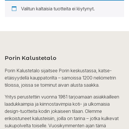
Valitun kaltaisia tuotteita ei löytynyt.
Porin Kalustetalo
Porin Kalustetalo sijaitsee Porin keskustassa, katse-
etäisyydellä kauppatorilta – samoissa 1200 neliömetrin
tiloissa, joissa se toiminut aivan alusta saakka.
Yritys perustettiin vuonna 1981 tarjoamaan asiakkailleen
laadukkaimpia ja kiinnostavimpia koti- ja ulkomaisia
design-tuotteita kodin jokaiseen tilaan. Olemme
erikoistuneet kalusteisiin, joilla on tarina – jotka kulkevat
sukupolvelta toiselle. Vuosikymmenten ajan tämä