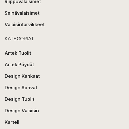
Riippuvalaisimet
Seinävalaisimet
Valaisintarvikkeet
KATEGORIAT
Artek Tuolit
Artek Pöydät
Design Kankaat
Design Sohvat
Design Tuolit
Design Valaisin
Kartell