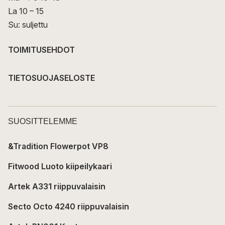
La 10 – 15
Su: suljettu
TOIMITUSEHDOT
TIETOSUOJASELOSTE
SUOSITTELEMME
&Tradition Flowerpot VP8
Fitwood Luoto kiipeilykaari
Artek A331 riippuvalaisin
Secto Octo 4240 riippuvalaisin