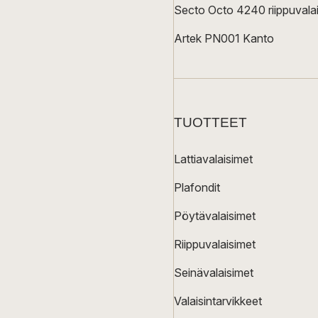
Secto Octo 4240 riippuvalai
Artek PN001 Kanto
TUOTTEET
Lattiavalaisimet
Plafondit
Pöytävalaisimet
Riippuvalaisimet
Seinävalaisimet
Valaisintarvikkeet