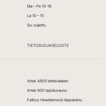
Ma – Pe 10-18
La 10 – 15
Su: suljettu
TIETOSUOJASELOSTE
Artek A805 lattiavalaisin
Artek 900 tarjoiluvaunu
Fatboy Headdemock riippukeinu