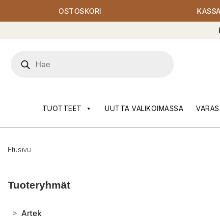
OSTOSKORI
KASS
Products
search
TUOTTEET
UUTTA VALIKOIMASSA
VARAS
Etusivu
Tuoteryhmät
>
Artek