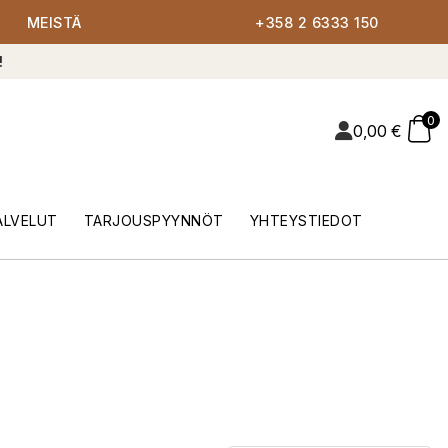
MEISTÄ
+358 2 6333 150
!
0
0,00
€
ALVELUT
TARJOUSPYYNNÖT
YHTEYSTIEDOT