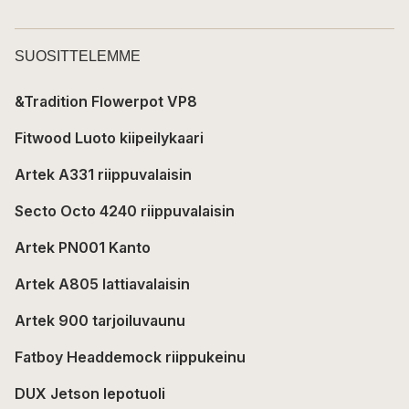
SUOSITTELEMME
&Tradition Flowerpot VP8
Fitwood Luoto kiipeilykaari
Artek A331 riippuvalaisin
Secto Octo 4240 riippuvalaisin
Artek PN001 Kanto
Artek A805 lattiavalaisin
Artek 900 tarjoiluvaunu
Fatboy Headdemock riippukeinu
DUX Jetson lepotuoli