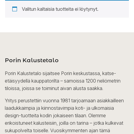
Valitun kaltaisia tuotteita ei löytynyt.
Porin Kalustetalo
Porin Kalustetalo sijaitsee Porin keskustassa, katse-
etäisyydellä kauppatorilta – samoissa 1200 neliömetrin
tiloissa, joissa se toiminut aivan alusta saakka.
Yritys perustettiin vuonna 1981 tarjoamaan asiakkailleen
laadukkaimpia ja kiinnostavimpia koti- ja ulkomaisia
design-tuotteita kodin jokaiseen tilaan. Olemme
erikoistuneet kalusteisiin, joilla on tarina – jotka kulkevat
sukupolvelta toiselle. Vuosikymmenten ajan tämä