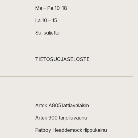
Ma – Pe 10-18
La 10 – 15
Su: suljettu
TIETOSUOJASELOSTE
Artek A805 lattiavalaisin
Artek 900 tarjoiluvaunu
Fatboy Headdemock riippukeinu