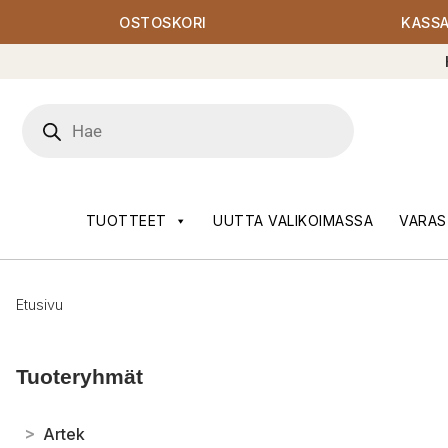
OSTOSKORI
KASS
Products
search
TUOTTEET
UUTTA VALIKOIMASSA
VARAS
Etusivu
Tuoteryhmät
>
Artek