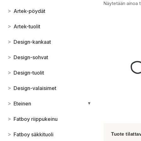
Näytetään ainoa t
>
Artek-pöydät
>
Artek-tuolit
>
Design-kankaat
>
Design-sohvat
>
Design-tuolit
>
Design-valaisimet
>
Eteinen
▼
>
Fatboy riippukeinu
>
Fatboy säkkituoli