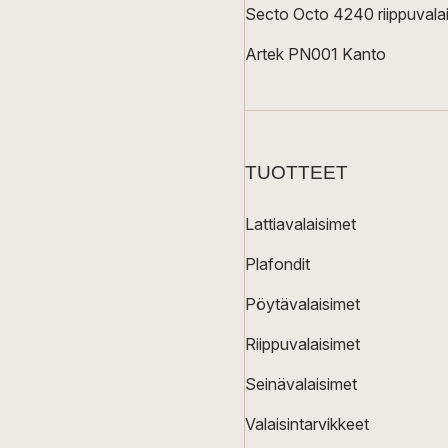
Secto Octo 4240 riippuvalai
Artek PN001 Kanto
TUOTTEET
Lattiavalaisimet
Plafondit
Pöytävalaisimet
Riippuvalaisimet
Seinävalaisimet
Valaisintarvikkeet