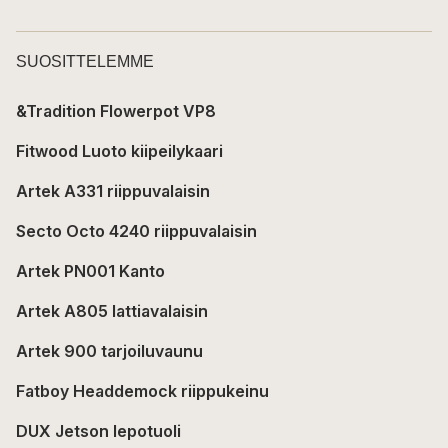
SUOSITTELEMME
&Tradition Flowerpot VP8
Fitwood Luoto kiipeilykaari
Artek A331 riippuvalaisin
Secto Octo 4240 riippuvalaisin
Artek PN001 Kanto
Artek A805 lattiavalaisin
Artek 900 tarjoiluvaunu
Fatboy Headdemock riippukeinu
DUX Jetson lepotuoli