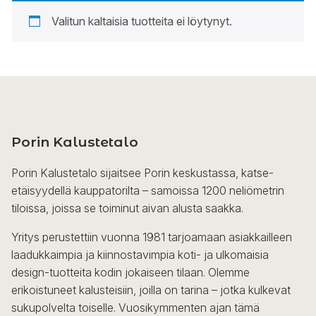
Valitun kaltaisia tuotteita ei löytynyt.
Porin Kalustetalo
Porin Kalustetalo sijaitsee Porin keskustassa, katse-
etäisyydellä kauppatorilta – samoissa 1200 neliömetrin
tiloissa, joissa se toiminut aivan alusta saakka.
Yritys perustettiin vuonna 1981 tarjoamaan asiakkailleen
laadukkaimpia ja kiinnostavimpia koti- ja ulkomaisia
design-tuotteita kodin jokaiseen tilaan. Olemme
erikoistuneet kalusteisiin, joilla on tarina – jotka kulkevat
sukupolvelta toiselle. Vuosikymmenten ajan tämä