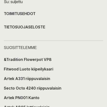
Su: suljettu
TOIMITUSEHDOT
TIETOSUOJASELOSTE
SUOSITTELEMME
&Tradition Flowerpot VP8
Fitwood Luoto kiipeilykaari
Artek A331 riippuvalaisin
Secto Octo 4240 riippuvalaisin
Artek PN001 Kanto