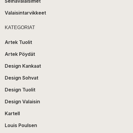
Seinävalaisimet
Valaisintarvikkeet
KATEGORIAT
Artek Tuolit
Artek Pöydät
Design Kankaat
Design Sohvat
Design Tuolit
Design Valaisin
Kartell
Louis Poulsen