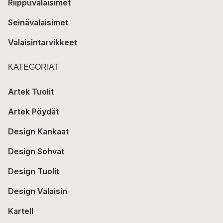
Riippuvalaisimet
Seinävalaisimet
Valaisintarvikkeet
KATEGORIAT
Artek Tuolit
Artek Pöydät
Design Kankaat
Design Sohvat
Design Tuolit
Design Valaisin
Kartell