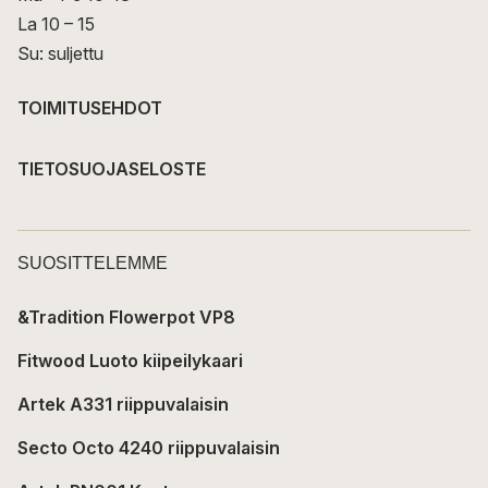
La 10 – 15
Su: suljettu
TOIMITUSEHDOT
TIETOSUOJASELOSTE
SUOSITTELEMME
&Tradition Flowerpot VP8
Fitwood Luoto kiipeilykaari
Artek A331 riippuvalaisin
Secto Octo 4240 riippuvalaisin