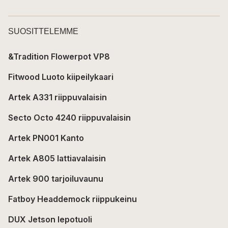
SUOSITTELEMME
&Tradition Flowerpot VP8
Fitwood Luoto kiipeilykaari
Artek A331 riippuvalaisin
Secto Octo 4240 riippuvalaisin
Artek PN001 Kanto
Artek A805 lattiavalaisin
Artek 900 tarjoiluvaunu
Fatboy Headdemock riippukeinu
DUX Jetson lepotuoli