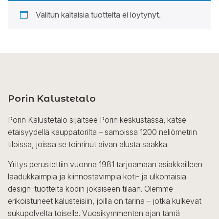
Valitun kaltaisia tuotteita ei löytynyt.
Porin Kalustetalo
Porin Kalustetalo sijaitsee Porin keskustassa, katse-
etäisyydellä kauppatorilta – samoissa 1200 neliömetrin
tiloissa, joissa se toiminut aivan alusta saakka.
Yritys perustettiin vuonna 1981 tarjoamaan asiakkailleen
laadukkaimpia ja kiinnostavimpia koti- ja ulkomaisia
design-tuotteita kodin jokaiseen tilaan. Olemme
erikoistuneet kalusteisiin, joilla on tarina – jotka kulkevat
sukupolvelta toiselle. Vuosikymmenten ajan tämä