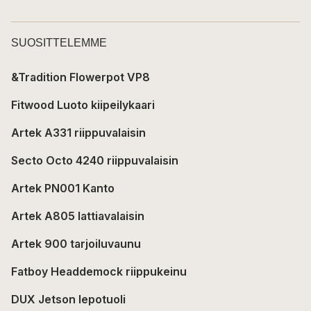
SUOSITTELEMME
&Tradition Flowerpot VP8
Fitwood Luoto kiipeilykaari
Artek A331 riippuvalaisin
Secto Octo 4240 riippuvalaisin
Artek PN001 Kanto
Artek A805 lattiavalaisin
Artek 900 tarjoiluvaunu
Fatboy Headdemock riippukeinu
DUX Jetson lepotuoli