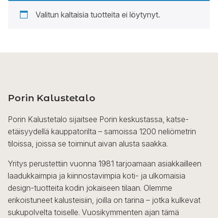
Valitun kaltaisia tuotteita ei löytynyt.
Porin Kalustetalo
Porin Kalustetalo sijaitsee Porin keskustassa, katse-
etäisyydellä kauppatorilta – samoissa 1200 neliömetrin
tiloissa, joissa se toiminut aivan alusta saakka.
Yritys perustettiin vuonna 1981 tarjoamaan asiakkailleen
laadukkaimpia ja kiinnostavimpia koti- ja ulkomaisia
design-tuotteita kodin jokaiseen tilaan. Olemme
erikoistuneet kalusteisiin, joilla on tarina – jotka kulkevat
sukupolvelta toiselle. Vuosikymmenten ajan tämä