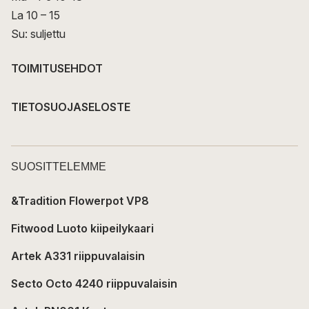
La 10 – 15
Su: suljettu
TOIMITUSEHDOT
TIETOSUOJASELOSTE
SUOSITTELEMME
&Tradition Flowerpot VP8
Fitwood Luoto kiipeilykaari
Artek A331 riippuvalaisin
Secto Octo 4240 riippuvalaisin