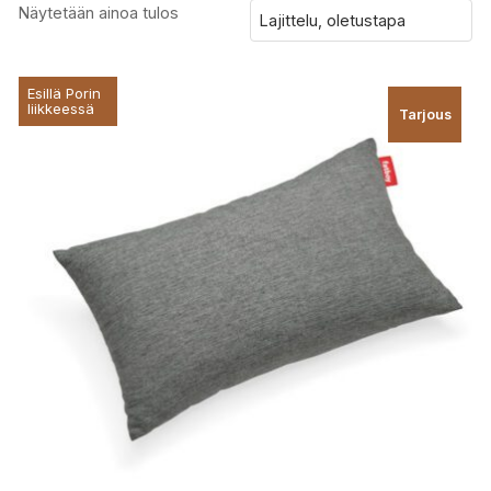
Näytetään ainoa tulos
Esillä Porin
liikkeessä
Tarjous