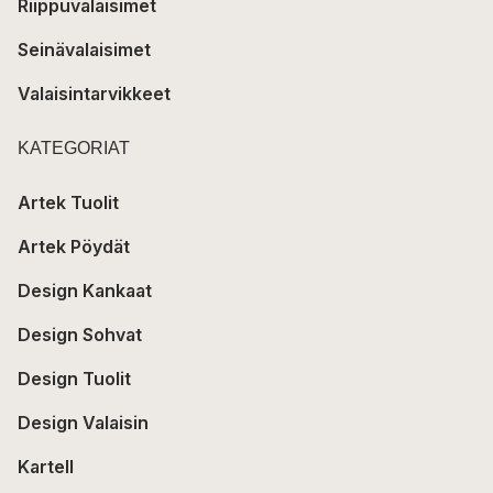
Riippuvalaisimet
Seinävalaisimet
Valaisintarvikkeet
KATEGORIAT
Artek Tuolit
Artek Pöydät
Design Kankaat
Design Sohvat
Design Tuolit
Design Valaisin
Kartell