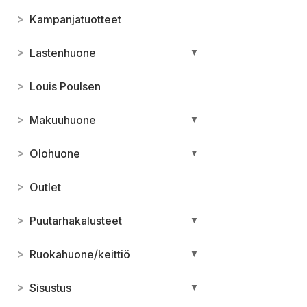
>
Kampanjatuotteet
>
Lastenhuone
▼
>
Louis Poulsen
>
Makuuhuone
▼
>
Olohuone
▼
>
Outlet
>
Puutarhakalusteet
▼
>
Ruokahuone/keittiö
▼
>
Sisustus
▼