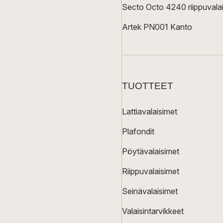
Secto Octo 4240 riippuvalai
Artek PN001 Kanto
TUOTTEET
Lattiavalaisimet
Plafondit
Pöytävalaisimet
Riippuvalaisimet
Seinävalaisimet
Valaisintarvikkeet