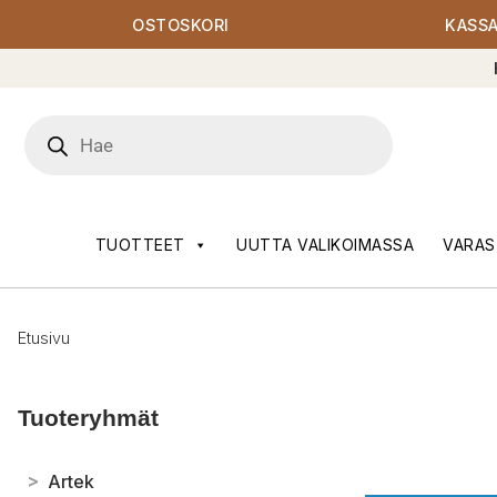
OSTOSKORI
KASS
Products
search
TUOTTEET
UUTTA VALIKOIMASSA
VARAS
Etusivu
Tuoteryhmät
>
Artek