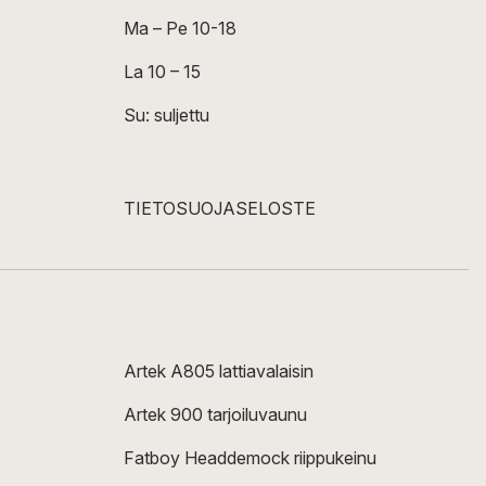
Ma – Pe 10-18
La 10 – 15
Su: suljettu
TIETOSUOJASELOSTE
Artek A805 lattiavalaisin
Artek 900 tarjoiluvaunu
Fatboy Headdemock riippukeinu