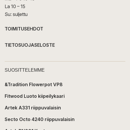
La 10 – 15
Su: suljettu
TOIMITUSEHDOT
TIETOSUOJASELOSTE
SUOSITTELEMME
&Tradition Flowerpot VP8
Fitwood Luoto kiipeilykaari
Artek A331 riippuvalaisin
Secto Octo 4240 riippuvalaisin