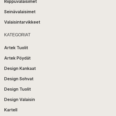
Riippuvalaisimet
Seinävalaisimet
Valaisintarvikkeet
KATEGORIAT
Artek Tuolit
Artek Pöydät
Design Kankaat
Design Sohvat
Design Tuolit
Design Valaisin
Kartell