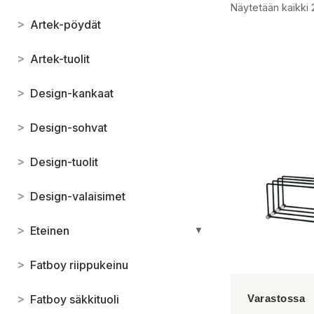
Näytetään kaikki 
>
Artek-pöydät
>
Artek-tuolit
>
Design-kankaat
>
Design-sohvat
>
Design-tuolit
>
Design-valaisimet
>
Eteinen
▼
>
Fatboy riippukeinu
>
Fatboy säkkituoli