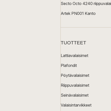
Secto Octo 4240 riippuvalai
Artek PN001 Kanto
TUOTTEET
Lattiavalaisimet
Plafondit
Pöytävalaisimet
Riippuvalaisimet
Seinävalaisimet
Valaisintarvikkeet