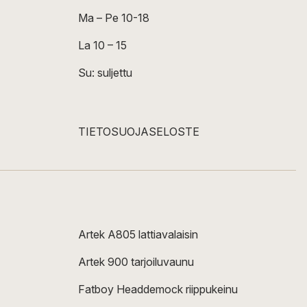
Ma – Pe 10-18
La 10 – 15
Su: suljettu
TIETOSUOJASELOSTE
Artek A805 lattiavalaisin
Artek 900 tarjoiluvaunu
Fatboy Headdemock riippukeinu