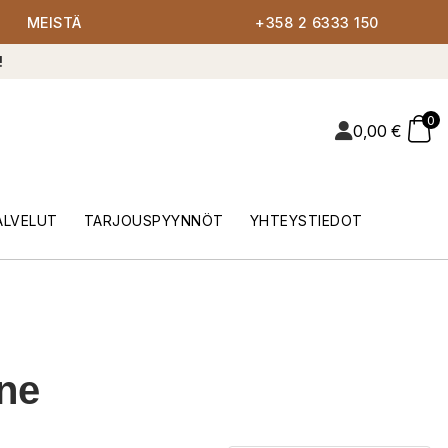
MEISTÄ
+358 2 6333 150
!
0
0,00
€
ALVELUT
TARJOUSPYYNNÖT
YHTEYSTIEDOT
ine