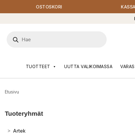
OSTOSKORI
KASS
Products
search
TUOTTEET
UUTTA VALIKOIMASSA
VARAS
Etusivu
Tuoteryhmät
>
Artek