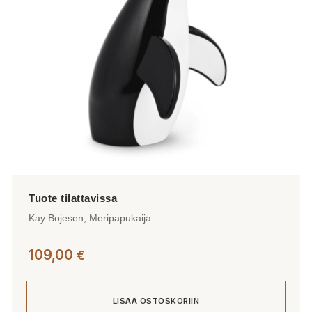
Kay Bojesen, Meripapukaija
109,00
€
LISÄÄ OSTOSKORIIN