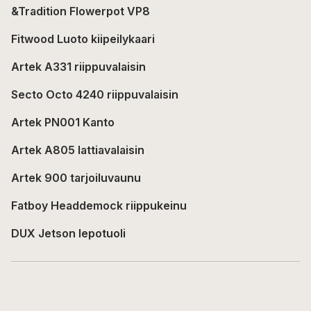
&Tradition Flowerpot VP8
Fitwood Luoto kiipeilykaari
Artek A331 riippuvalaisin
Secto Octo 4240 riippuvalaisin
Artek PN001 Kanto
Artek A805 lattiavalaisin
Artek 900 tarjoiluvaunu
Fatboy Headdemock riippukeinu
DUX Jetson lepotuoli