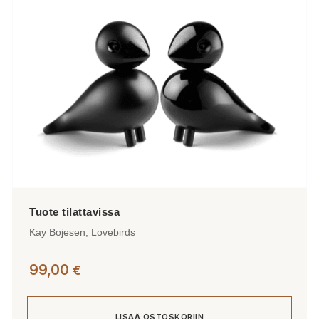
valinnat
tuotteen
sivulla.
Kay Bojesen, Lovebirds
99,00
€
LISÄÄ OSTOSKORIIN