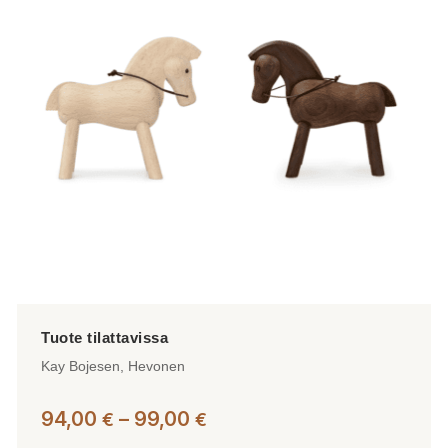
Kay Bojesen, Hevonen
Hintaluokka:
94,00
–
99,00
€
€
94,00 €