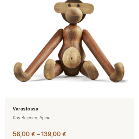
Kay Bojesen, Apina
Hintaluokka:
58,00
–
139,00
€
€