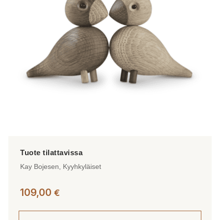
Kay Bojesen, Kyyhkyläiset
109,00
€