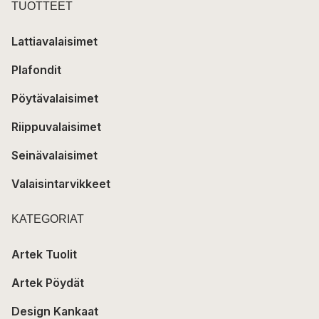
TUOTTEET
Lattiavalaisimet
Plafondit
Pöytävalaisimet
Riippuvalaisimet
Seinävalaisimet
Valaisintarvikkeet
KATEGORIAT
Artek Tuolit
Artek Pöydät
Design Kankaat