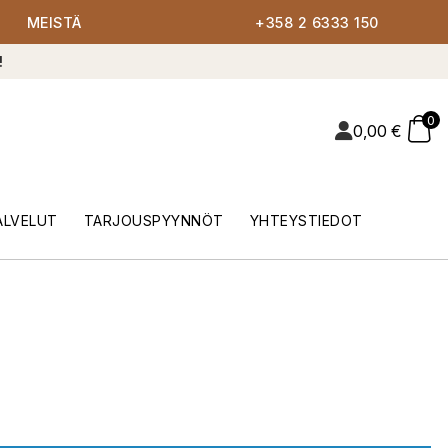
MEISTÄ
+358 2 6333 150
!
0
0,00
€
ALVELUT
TARJOUSPYYNNÖT
YHTEYSTIEDOT