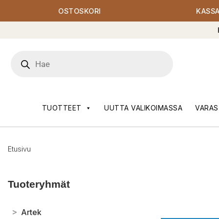
OSTOSKORI
KASS
Products
search
TUOTTEET
UUTTA VALIKOIMASSA
VARAS
Etusivu
Tuoteryhmät
>
Artek