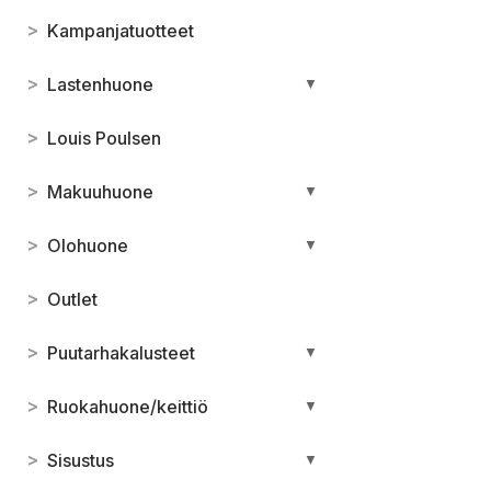
>
Kampanjatuotteet
>
Lastenhuone
▼
>
Louis Poulsen
>
Makuuhuone
▼
>
Olohuone
▼
>
Outlet
>
Puutarhakalusteet
▼
>
Ruokahuone/keittiö
▼
>
Sisustus
▼