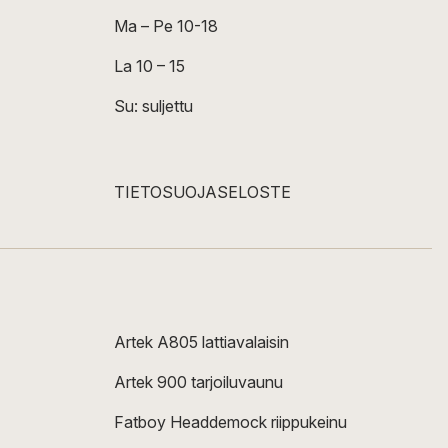
Ma – Pe 10-18
La 10 – 15
Su: suljettu
TIETOSUOJASELOSTE
Artek A805 lattiavalaisin
Artek 900 tarjoiluvaunu
Fatboy Headdemock riippukeinu