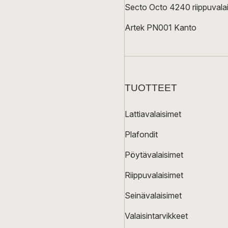
Secto Octo 4240 riippuvalai
Artek PN001 Kanto
TUOTTEET
Lattiavalaisimet
Plafondit
Pöytävalaisimet
Riippuvalaisimet
Seinävalaisimet
Valaisintarvikkeet