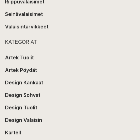
Riippuvalaisimet
Seinävalaisimet
Valaisintarvikkeet
KATEGORIAT
Artek Tuolit
Artek Pöydät
Design Kankaat
Design Sohvat
Design Tuolit
Design Valaisin
Kartell