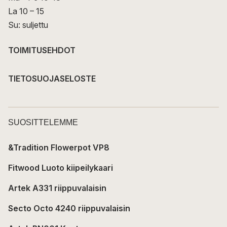
La 10 – 15
Su: suljettu
TOIMITUSEHDOT
TIETOSUOJASELOSTE
SUOSITTELEMME
&Tradition Flowerpot VP8
Fitwood Luoto kiipeilykaari
Artek A331 riippuvalaisin
Secto Octo 4240 riippuvalaisin