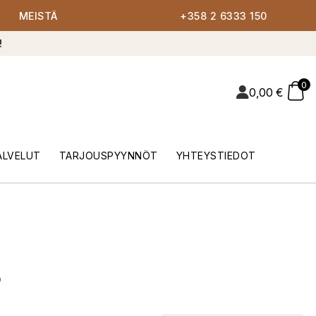
MEISTÄ
+358 2 6333 150
!
0
0,00
€
ALVELUT
TARJOUSPYYNNÖT
YHTEYSTIEDOT
3