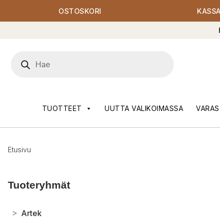
OSTOSKORI
KASS
Products
search
TUOTTEET
UUTTA VALIKOIMASSA
VARAS
Etusivu
Tuoteryhmät
>
Artek