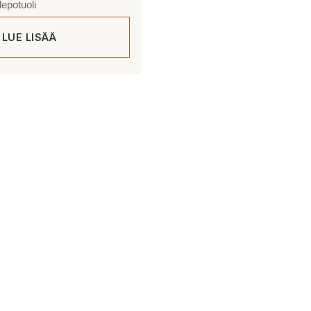
epotuoli
LUE LISÄÄ