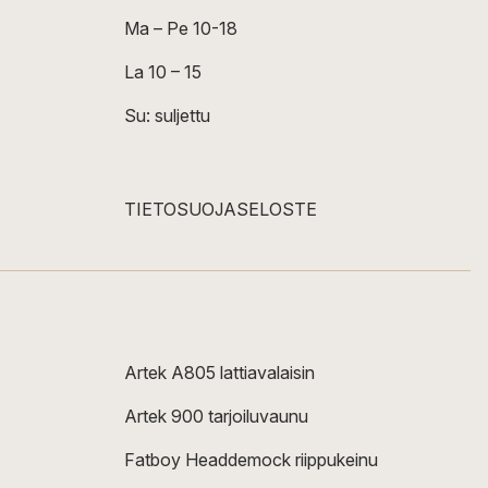
Ma – Pe 10-18
La 10 – 15
Su: suljettu
TIETOSUOJASELOSTE
Artek A805 lattiavalaisin
Artek 900 tarjoiluvaunu
Fatboy Headdemock riippukeinu