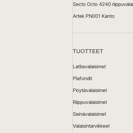
Secto Octo 4240 riippuvalai
Artek PN001 Kanto
TUOTTEET
Lattiavalaisimet
Plafondit
Pöytävalaisimet
Riippuvalaisimet
Seinävalaisimet
Valaisintarvikkeet