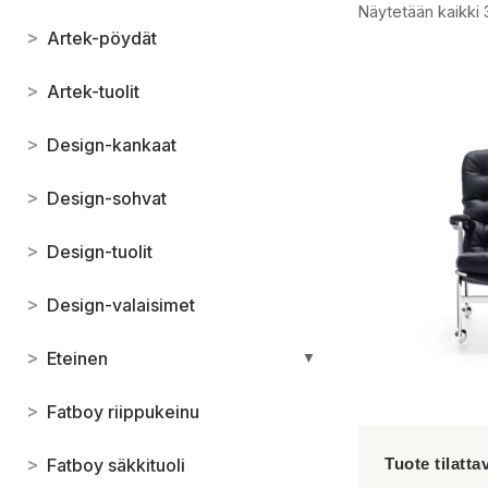
Näytetään kaikki 
>
Artek-pöydät
>
Artek-tuolit
>
Design-kankaat
>
Design-sohvat
>
Design-tuolit
>
Design-valaisimet
>
Eteinen
▼
>
Fatboy riippukeinu
>
Fatboy säkkituoli