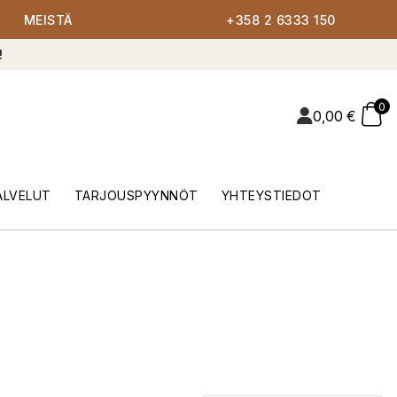
MEISTÄ
+358 2 6333 150
!
0
0,00
€
ALVELUT
TARJOUSPYYNNÖT
YHTEYSTIEDOT