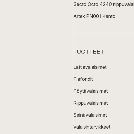
Secto Octo 4240 riippuvalai
Artek PN001 Kanto
TUOTTEET
Lattiavalaisimet
Plafondit
Pöytävalaisimet
Riippuvalaisimet
Seinävalaisimet
Valaisintarvikkeet