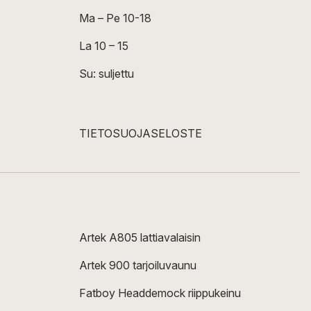
Ma – Pe 10-18
La 10 – 15
Su: suljettu
TIETOSUOJASELOSTE
Artek A805 lattiavalaisin
Artek 900 tarjoiluvaunu
Fatboy Headdemock riippukeinu