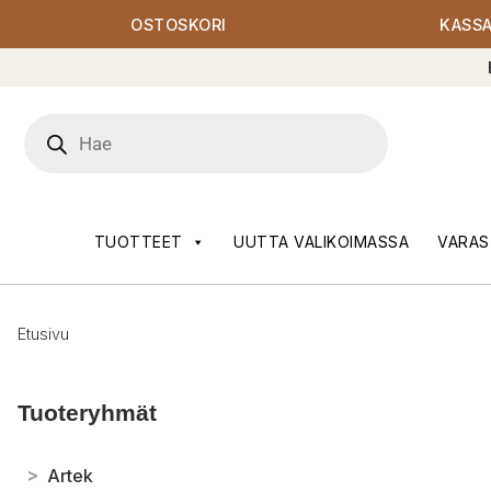
OSTOSKORI
KASS
Products
search
TUOTTEET
UUTTA VALIKOIMASSA
VARAS
Etusivu
Tuoteryhmät
>
Artek