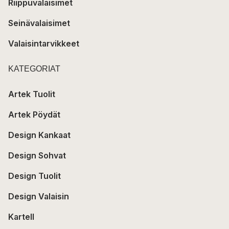
Riippuvalaisimet
Seinävalaisimet
Valaisintarvikkeet
KATEGORIAT
Artek Tuolit
Artek Pöydät
Design Kankaat
Design Sohvat
Design Tuolit
Design Valaisin
Kartell