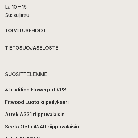
La 10 – 15
Su: suljettu
TOIMITUSEHDOT
TIETOSUOJASELOSTE
SUOSITTELEMME
&Tradition Flowerpot VP8
Fitwood Luoto kiipeilykaari
Artek A331 riippuvalaisin
Secto Octo 4240 riippuvalaisin