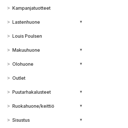
>
Kampanjatuotteet
>
Lastenhuone
▼
>
Louis Poulsen
>
Makuuhuone
▼
>
Olohuone
▼
>
Outlet
>
Puutarhakalusteet
▼
>
Ruokahuone/keittiö
▼
>
Sisustus
▼