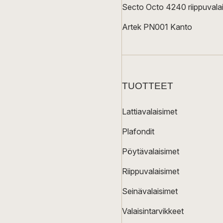
Secto Octo 4240 riippuvalai
Artek PN001 Kanto
TUOTTEET
Lattiavalaisimet
Plafondit
Pöytävalaisimet
Riippuvalaisimet
Seinävalaisimet
Valaisintarvikkeet