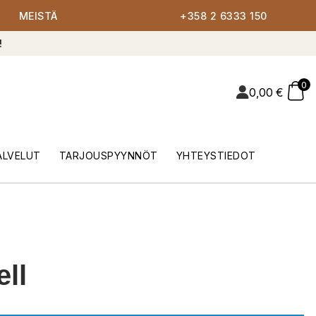
MEISTÄ
+358 2 6333 150
!
0
0,00
€
ALVELUT
TARJOUSPYYNNÖT
YHTEYSTIEDOT
ell