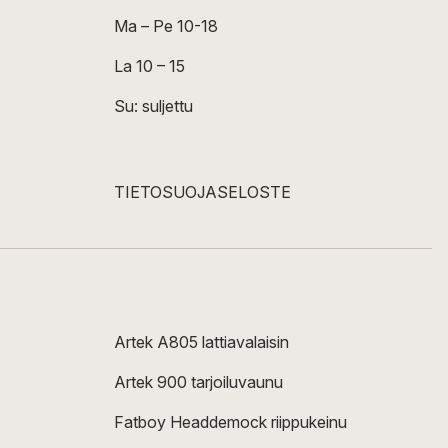
Ma – Pe 10-18
La 10 – 15
Su: suljettu
TIETOSUOJASELOSTE
Artek A805 lattiavalaisin
Artek 900 tarjoiluvaunu
Fatboy Headdemock riippukeinu