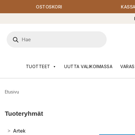
OSTOSKORI
KASS
Products
search
TUOTTEET
UUTTA VALIKOIMASSA
VARAS
Etusivu
Tuoteryhmät
>
Artek