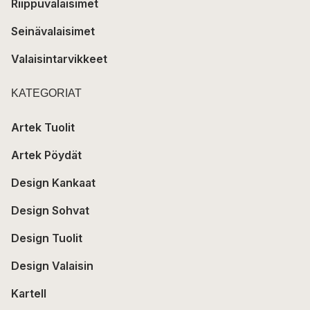
Riippuvalaisimet
Seinävalaisimet
Valaisintarvikkeet
KATEGORIAT
Artek Tuolit
Artek Pöydät
Design Kankaat
Design Sohvat
Design Tuolit
Design Valaisin
Kartell