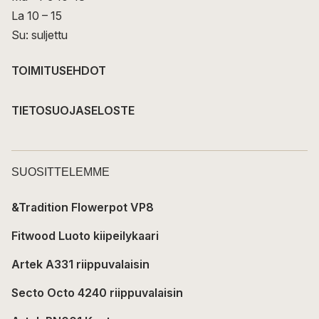
La 10 – 15
Su: suljettu
TOIMITUSEHDOT
TIETOSUOJASELOSTE
SUOSITTELEMME
&Tradition Flowerpot VP8
Fitwood Luoto kiipeilykaari
Artek A331 riippuvalaisin
Secto Octo 4240 riippuvalaisin