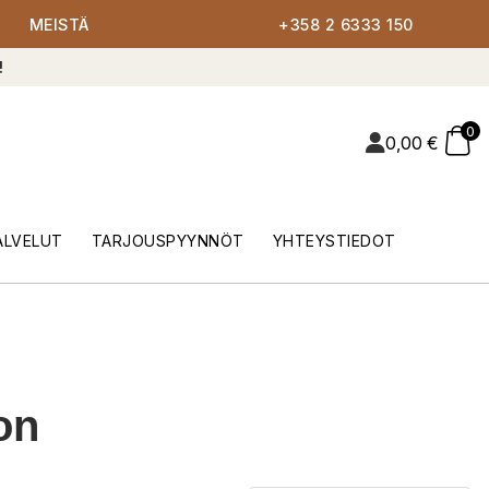
MEISTÄ
+358 2 6333 150
!
0
0,00
€
ALVELUT
TARJOUSPYYNNÖT
YHTEYSTIEDOT
on