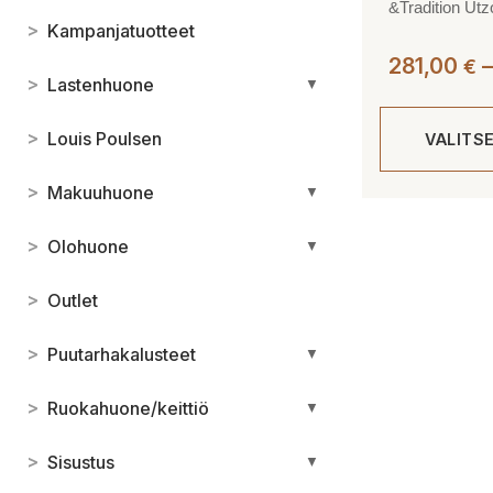
&Tradition Utz
>
Kampanjatuotteet
281,00
–
€
>
Lastenhuone
▼
>
Louis Poulsen
VALITS
>
Makuuhuone
▼
Tällä
tuotteella
>
Olohuone
▼
on
useampi
>
Outlet
muunnelma.
Voit
>
Puutarhakalusteet
▼
tehdä
valinnat
>
Ruokahuone/keittiö
▼
tuotteen
sivulla.
>
Sisustus
▼