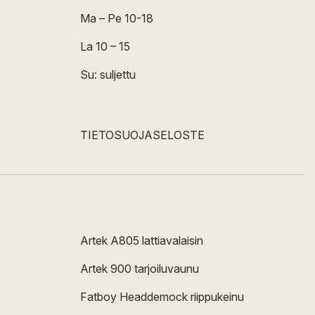
Ma – Pe 10-18
La 10 – 15
Su: suljettu
TIETOSUOJASELOSTE
Artek A805 lattiavalaisin
Artek 900 tarjoiluvaunu
Fatboy Headdemock riippukeinu