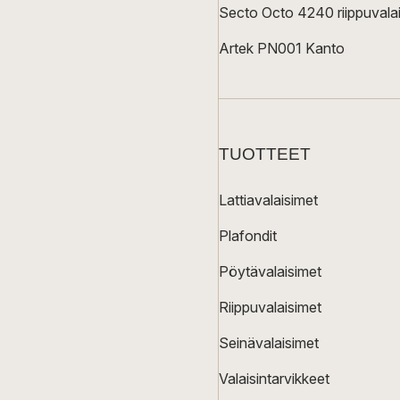
Secto Octo 4240 riippuvalai
Artek PN001 Kanto
TUOTTEET
Lattiavalaisimet
Plafondit
Pöytävalaisimet
Riippuvalaisimet
Seinävalaisimet
Valaisintarvikkeet