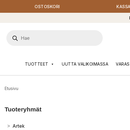
OSTOSKORI
KASS
Products
search
TUOTTEET
UUTTA VALIKOIMASSA
VARAS
Etusivu
Tuoteryhmät
>
Artek