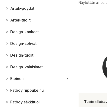
Näytetään ainoa t
>
Artek-pöydät
>
Artek-tuolit
>
Design-kankaat
>
Design-sohvat
>
Design-tuolit
>
Design-valaisimet
>
Eteinen
▼
>
Fatboy riippukeinu
>
Fatboy säkkituoli