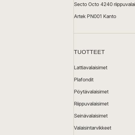
Secto Octo 4240 riippuvalai
Artek PN001 Kanto
TUOTTEET
Lattiavalaisimet
Plafondit
Pöytävalaisimet
Riippuvalaisimet
Seinävalaisimet
Valaisintarvikkeet