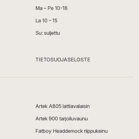
Ma – Pe 10-18
La 10 – 15
Su: suljettu
TIETOSUOJASELOSTE
Artek A805 lattiavalaisin
Artek 900 tarjoiluvaunu
Fatboy Headdemock riippukeinu