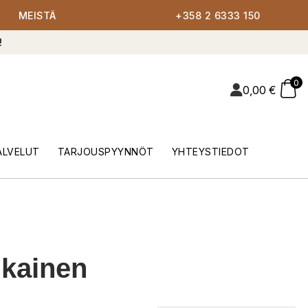
MEISTÄ
+358 2 6333 150
!
0
0,00
€
ALVELUT
TARJOUSPYYNNÖT
YHTEYSTIEDOT
ikainen