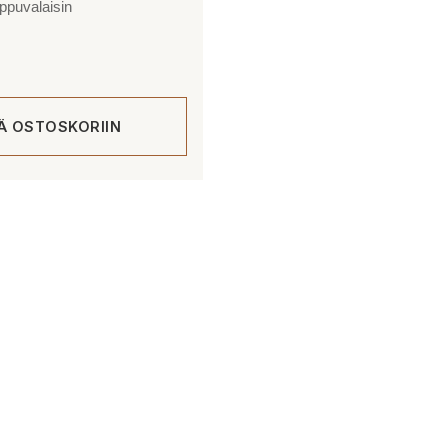
ppuvalaisin
ÄÄ OSTOSKORIIN