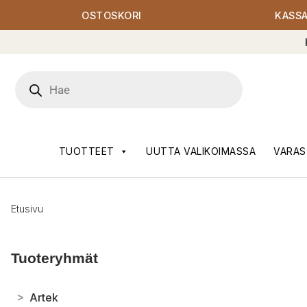
OSTOSKORI
KASS
Products
search
TUOTTEET
UUTTA VALIKOIMASSA
VARAS
Etusivu
Tuoteryhmät
>
Artek