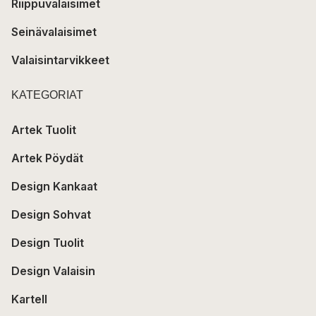
Riippuvalaisimet
Seinävalaisimet
Valaisintarvikkeet
KATEGORIAT
Artek Tuolit
Artek Pöydät
Design Kankaat
Design Sohvat
Design Tuolit
Design Valaisin
Kartell