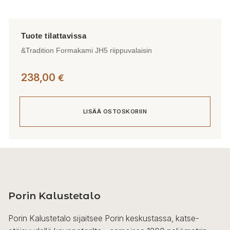
&Tradition Formakami JH5 riippuvalaisin
238,00
€
LISÄÄ OSTOSKORIIN
Porin Kalustetalo
Porin Kalustetalo sijaitsee Porin keskustassa, katse-