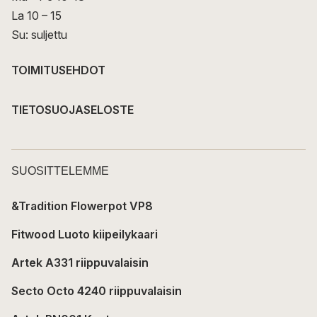
La 10 – 15
Su: suljettu
TOIMITUSEHDOT
TIETOSUOJASELOSTE
SUOSITTELEMME
&Tradition Flowerpot VP8
Fitwood Luoto kiipeilykaari
Artek A331 riippuvalaisin
Secto Octo 4240 riippuvalaisin