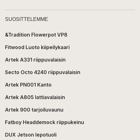
SUOSITTELEMME
&Tradition Flowerpot VP8
Fitwood Luoto kiipeilykaari
Artek A331 riippuvalaisin
Secto Octo 4240 riippuvalaisin
Artek PN001 Kanto
Artek A805 lattiavalaisin
Artek 900 tarjoiluvaunu
Fatboy Headdemock riippukeinu
DUX Jetson lepotuoli