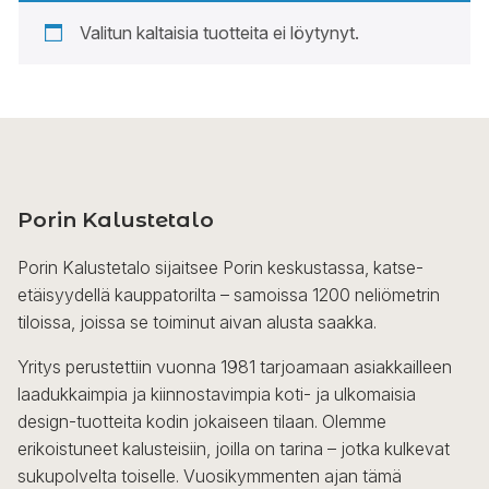
Valitun kaltaisia tuotteita ei löytynyt.
Porin Kalustetalo
Porin Kalustetalo sijaitsee Porin keskustassa, katse-
etäisyydellä kauppatorilta – samoissa 1200 neliömetrin
tiloissa, joissa se toiminut aivan alusta saakka.
Yritys perustettiin vuonna 1981 tarjoamaan asiakkailleen
laadukkaimpia ja kiinnostavimpia koti- ja ulkomaisia
design-tuotteita kodin jokaiseen tilaan. Olemme
erikoistuneet kalusteisiin, joilla on tarina – jotka kulkevat
sukupolvelta toiselle. Vuosikymmenten ajan tämä