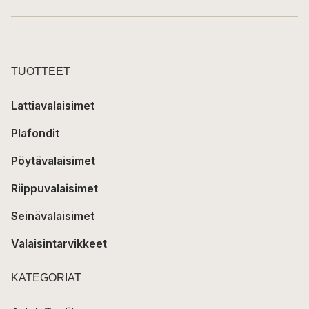
TUOTTEET
Lattiavalaisimet
Plafondit
Pöytävalaisimet
Riippuvalaisimet
Seinävalaisimet
Valaisintarvikkeet
KATEGORIAT