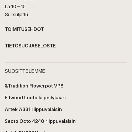
La 10 – 15
Su: suljettu
TOIMITUSEHDOT
TIETOSUOJASELOSTE
SUOSITTELEMME
&Tradition Flowerpot VP8
Fitwood Luoto kiipeilykaari
Artek A331 riippuvalaisin
Secto Octo 4240 riippuvalaisin