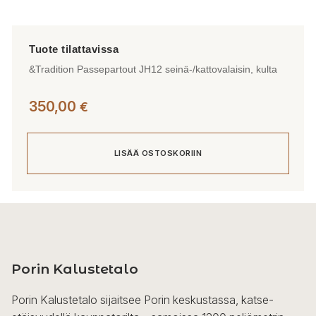
&Tradition Passepartout JH12 seinä-/kattovalaisin, kulta
350,00
€
LISÄÄ OSTOSKORIIN
Porin Kalustetalo
Porin Kalustetalo sijaitsee Porin keskustassa, katse-