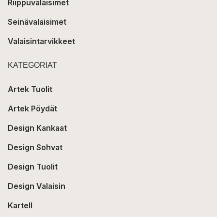
Riippuvalaisimet
Seinävalaisimet
Valaisintarvikkeet
KATEGORIAT
Artek Tuolit
Artek Pöydät
Design Kankaat
Design Sohvat
Design Tuolit
Design Valaisin
Kartell