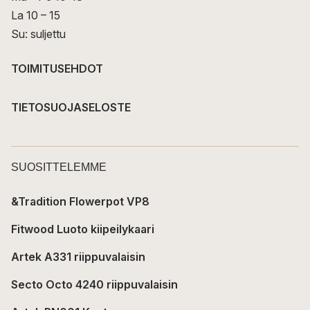
La 10 – 15
Su: suljettu
TOIMITUSEHDOT
TIETOSUOJASELOSTE
SUOSITTELEMME
&Tradition Flowerpot VP8
Fitwood Luoto kiipeilykaari
Artek A331 riippuvalaisin
Secto Octo 4240 riippuvalaisin