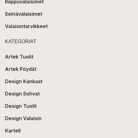
Riippuvalaisimet
Seinävalaisimet
Valaisintarvikkeet
KATEGORIAT
Artek Tuolit
Artek Pöydät
Design Kankaat
Design Sohvat
Design Tuolit
Design Valaisin
Kartell