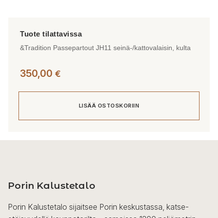
&Tradition Passepartout JH11 seinä-/kattovalaisin, kulta
350,00
€
LISÄÄ OSTOSKORIIN
Porin Kalustetalo
Porin Kalustetalo sijaitsee Porin keskustassa, katse-