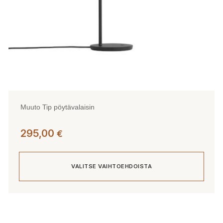
Muuto Tip pöytävalaisin
295,00
€
VALITSE VAIHTOEHDOISTA
Tällä
tuotteella