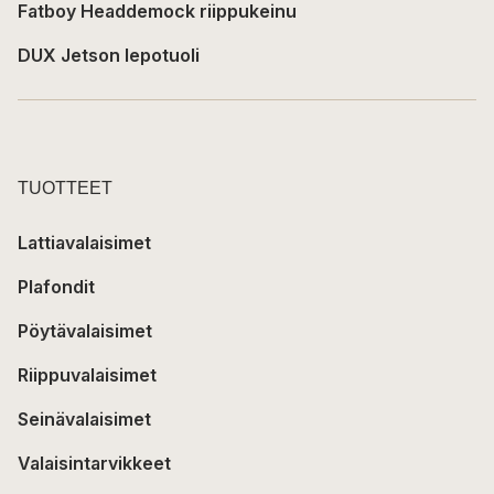
Fatboy Headdemock riippukeinu
DUX Jetson lepotuoli
TUOTTEET
Lattiavalaisimet
Plafondit
Pöytävalaisimet
Riippuvalaisimet
Seinävalaisimet
Valaisintarvikkeet