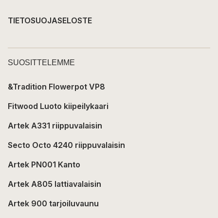
TIETOSUOJASELOSTE
SUOSITTELEMME
&Tradition Flowerpot VP8
Fitwood Luoto kiipeilykaari
Artek A331 riippuvalaisin
Secto Octo 4240 riippuvalaisin
Artek PN001 Kanto
Artek A805 lattiavalaisin
Artek 900 tarjoiluvaunu